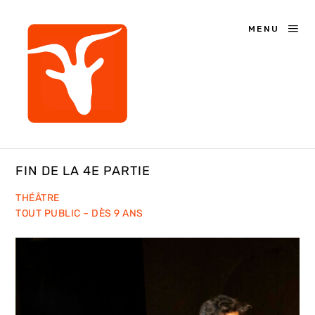
MENU
FIN DE LA 4E PARTIE
THÉÂTRE
TOUT PUBLIC – DÈS 9 ANS