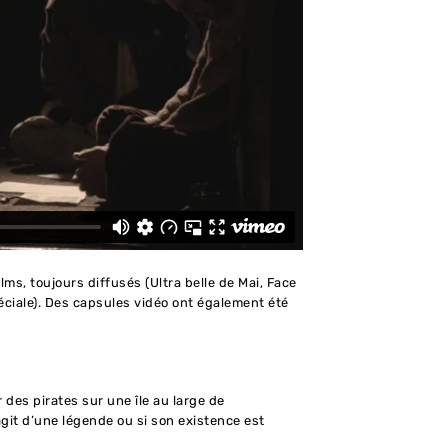
films, toujours diffusés (Ultra belle de Mai, Face
éciale). Des capsules vidéo ont également été
 des pirates sur une île au large de
’agit d’une légende ou si son existence est