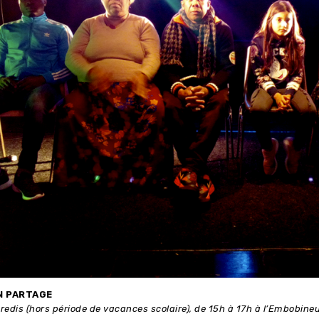
N PARTAGE
redis (hors période de vacances scolaire), de 15h à 17h à l’Embobineu