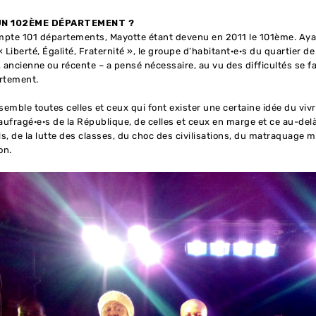
N 102ÈME DÉPARTEMENT ?
mpte 101 départements, Mayotte étant devenu en 2011 le 101ème. Aya
 Liberté, Égalité, Fraternité », le groupe d’habitant·e·s du quartier de
, ancienne ou récente – a pensé nécessaire, au vu des difficultés se fa
rtement.
semble toutes celles et ceux qui font exister une certaine idée du vivre
naufragé·e·s de la République, de celles et ceux en marge et ce au-de
s, de la lutte des classes, du choc des civilisations, du matraquage 
on.