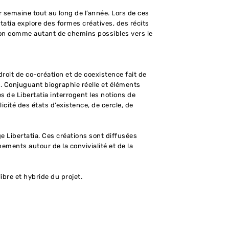
ar semaine tout au long de l’année. Lors de ces
rtatia explore des formes créatives, des récits
ssion comme autant de chemins possibles vers le
roit de co-création et de coexistence fait de
s. Conjuguant biographie réelle et éléments
es de Libertatia interrogent les notions de
licité des états d’existence, de cercle, de
e Libertatia. Ces créations sont diffusées
nements autour de la convivialité et de la
ibre et hybride du projet.