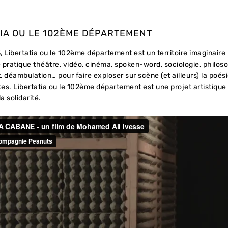
TIA OU LE 102ÈME DÉPARTEMENT
 Libertatia ou le 102ème département est un territoire imaginaire 
se pratique théâtre, vidéo, cinéma, spoken-word, sociologie, phil
 déambulation… pour faire exploser sur scène (et ailleurs) la poési
es. Libertatia ou le 102ème département est une projet artistique 
a solidarité.