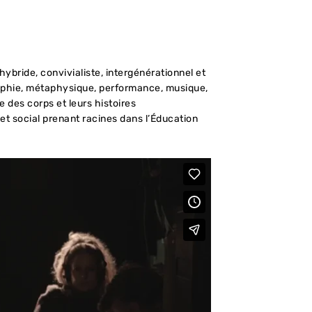
hybride, convivialiste, intergénérationnel et
osophie, métaphysique, performance, musique,
e des corps et leurs histoires
et social prenant racines dans l’Éducation