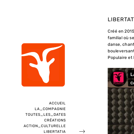
LIBERTA
Créé en 2015,
familial où 
danse, chant,
bouleversant
Populaire et l
ACCUEIL
LA_COMPAGNIE
TOUTES_LES_DATES
CRÉATIONS
ACTION_CULTURELLE
LIBERTATIA