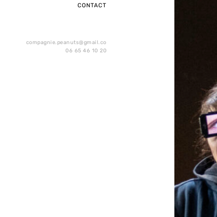
CONTACT
compagnie.peanuts@gmail.com
06 65 46 10 20