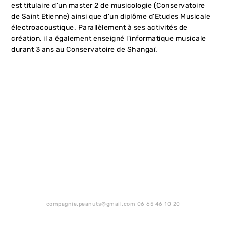
est titulaire d’un master 2 de musicologie (Conservatoire
de Saint Etienne) ainsi que d’un diplôme d’Etudes Musicale
électroacoustique. Parallèlement à ses activités de
création, il a également enseigné l’informatique musicale
durant 3 ans au Conservatoire de Shangaï.
compagnie.peanuts@gmail.com 06 65 46 10 20