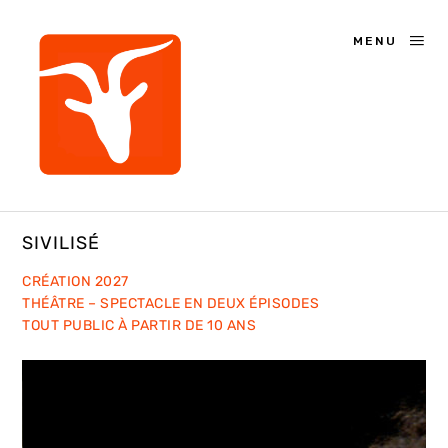
MENU
SIVILISÉ
CRÉATION 2027
THÉÂTRE – SPECTACLE EN DEUX ÉPISODES
TOUT PUBLIC À PARTIR DE 10 ANS