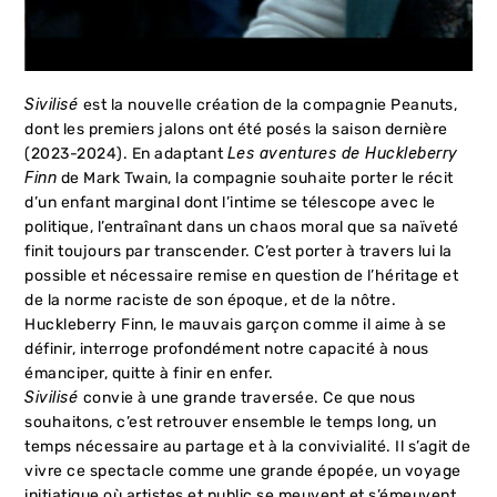
Sivilisé
est la nouvelle création de la compagnie Peanuts,
dont les premiers jalons ont été posés la saison dernière
(2023-2024). En adaptant
Les aventures de Huckleberry
Finn
de Mark Twain, la compagnie souhaite porter le récit
d’un enfant marginal dont l’intime se télescope avec le
politique, l’entraînant dans un chaos moral que sa naïveté
finit toujours par transcender. C’est porter à travers lui la
possible et nécessaire remise en question de l’héritage et
de la norme raciste de son époque, et de la nôtre.
Huckleberry Finn, le mauvais garçon comme il aime à se
définir, interroge profondément notre capacité à nous
émanciper, quitte à finir en enfer.
Sivilisé
convie à une grande traversée. Ce que nous
souhaitons, c’est retrouver ensemble le temps long, un
temps nécessaire au partage et à la convivialité. Il s’agit de
vivre ce spectacle comme une grande épopée, un voyage
initiatique où artistes et public se meuvent et s’émeuvent