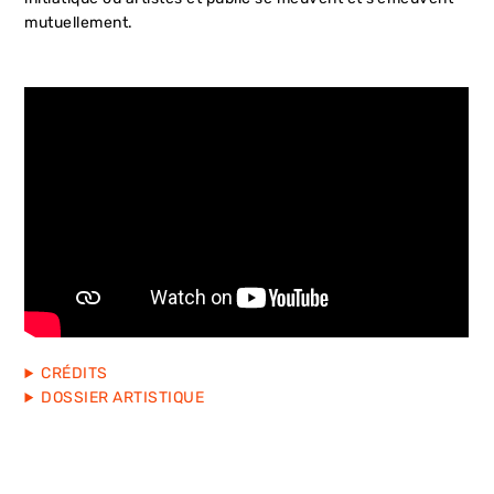
mutuellement.
CRÉDITS
DOSSIER ARTISTIQUE