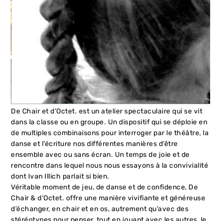
De Chair et d’Octet.
est un atelier spectaculaire qui se vit
dans la classe ou en groupe. Un dispositif qui se déploie en
de multiples combinaisons pour interroger par le théâtre, la
danse et l’écriture nos différentes manières d’être
ensemble avec ou sans écran. Un temps de joie et de
rencontre dans lequel nous nous essayons à la convivialité
dont Ivan Illich parlait si bien.
Véritable moment de jeu, de danse et de confidence, De
Chair & d’Octet. offre une manière vivifiante et généreuse
d’échanger, en chair et en os, autrement qu’avec des
stéréotypes pour penser, tout en jouant avec les autres, le